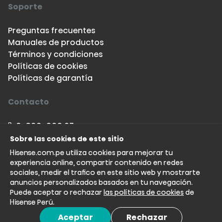
Soporte
Preguntas frecuentes
Manuales de productos
Términos y condiciones
Políticas de cookies
Políticas de garantía
Contacto
0-800-000 27
993-915 682
Sobre las cookies de este sitio
soportetiendas.peru@hisense.com
Hisense.com.pe utiliza cookies para mejorar tu
experiencia online, compartir contenido en redes
sociales, medir el trafico en este sitio web y mostrarte
anuncios personalizados basados en tu navegación.
Puede aceptar o rechazar
las políticas de cookies
de
Hisense Perú.
Aceptar
Rechazar
© 2026 All rights reserved “Hisense”