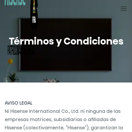
Me
Términos y Condiciones
AVISO LEGAL
Ni Hisense International Co., Ltd. ni ninguna de las
empresas matrices, subsidiarias o afiliadas de
Hisense (colectivamente, "Hisense"), garantizan la