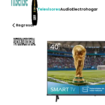
Televisores
Audio
Electrohogar
Regresar