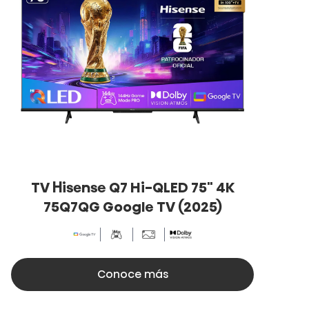
TV Hisense Q7 Hi-QLED 75" 4K
75Q7QG Google TV (2025)
Conoce más