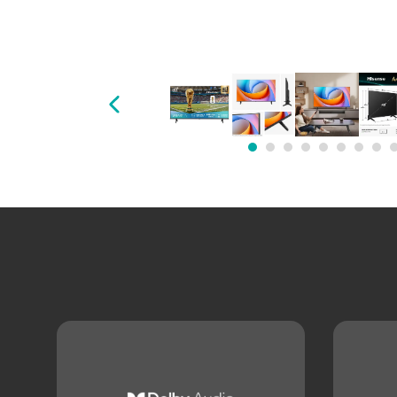
1
2
3
4
5
6
7
8