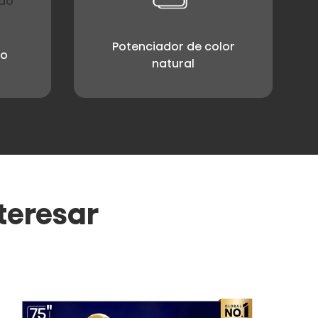
Potenciador de color
do
natural
teresar