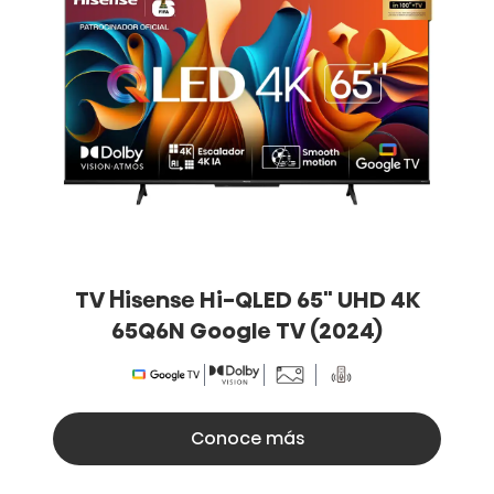
TV Hisense Hi-QLED 65" UHD 4K
65Q6N Google TV (2024)
Conoce más