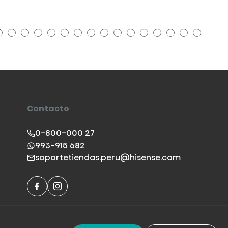
Contacto
0-800-000 27
993-915 682
soportetiendas.peru@hisense.com