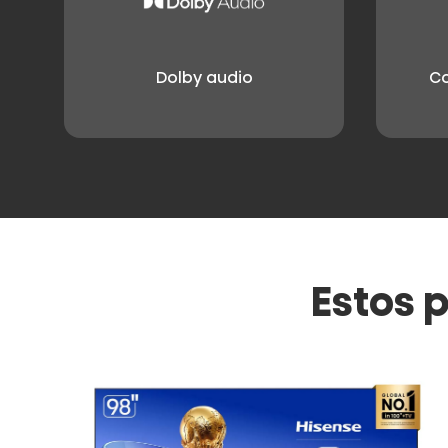
Dolby audio
Co
Estos 